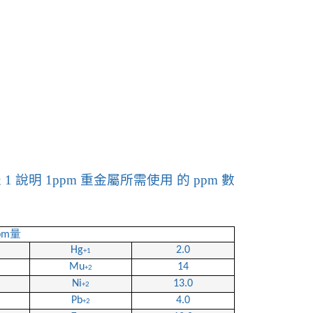
表
1
說明
1ppm
重金屬所需使用 的
ppm
數
量
pm
Hg
2.0
+1
Mu
14
+2
Ni
13.0
+2
Pb
4.0
+2