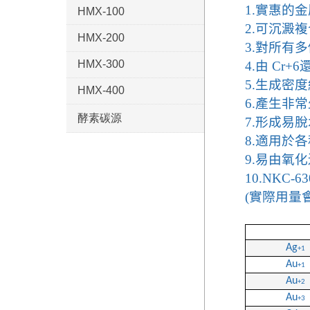
1.
實惠的金
HMX-100
2.
可沉澱複
HMX-200
3.
對所有多
HMX-300
4.
由
Cr+6
5.
生成密度
HMX-400
6.
產生非常
酵素碳源
7.
形成易脫
8.
適用於各
9.
易由氧化
10.NKC-6
(
實際用量
Ag
+1
Au
+1
Au
+2
Au
+3