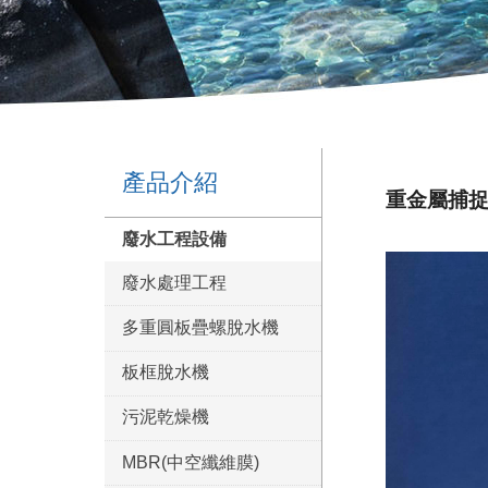
產品介紹
重金屬捕
廢水工程設備
廢水處理工程
多重圓板疊螺脫水機
板框脫水機
污泥乾燥機
MBR(中空纖維膜)