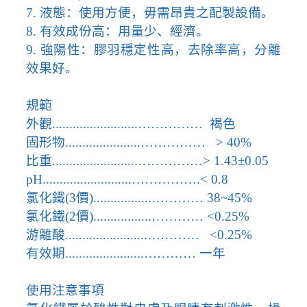
7.
液態：使用方便，毋需昂貴之配製設備。
8.
有效成份高：用量少、經濟。
9.
強陽性：膠羽穩定性高，去除率高，分離
效果好。
規範
外觀
.........................
……………
褐色
固形物
......................
……………
> 40%
比重
.........................
……………
> 1.43
±
0.05
pH..........................…………….< 0.8
氯化鐵
(3
價
).................
…………
38~45%
氯化鐵
(2
價
).................
…………
<0.25%
游離酸
........................
…………
<0.25%
有效期
.......................
…………
一年
使用注意事項